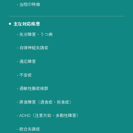
当院の特徴
主な対応疾患
気分障害・うつ病
自律神経失調症
適応障害
不安症
過敏性腸症候群
摂食障害（過食症・拒食症）
ADHD（注意欠如・多動性障害）
統合失調症