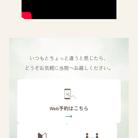
いつもとちょっと違うと感じたら、
どうぞお気軽に当院へお越しください。
カ
バ
ー
リ
Web予約はこちら
ン
ク
カ
カ
バ
バ