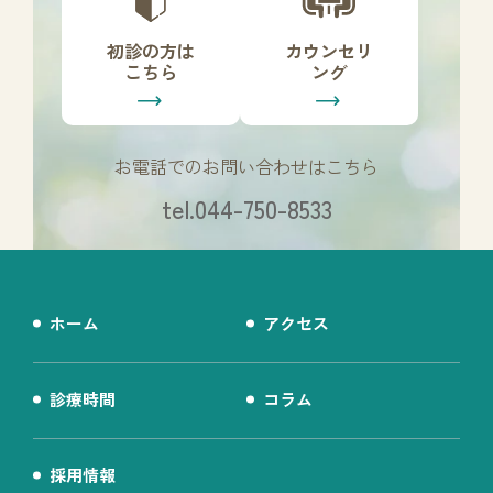
ー
ー
リ
リ
初診の方は
カウンセリ
ン
ン
こちら
ング
ク
ク
お電話でのお問い合わせはこちら
tel.044-750-8533
ホーム
アクセス
診療時間
コラム
採用情報