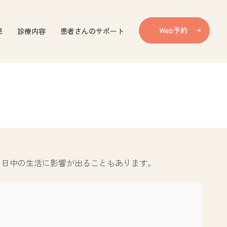
患
診療内容
患者さんのサポート
、日中の生活に影響が出ることもあります。