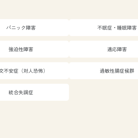
パニック障害
不眠症・睡眠障害
強迫性障害
適応障害
交不安症（対人恐怖）
過敏性腸症候群
統合失調症