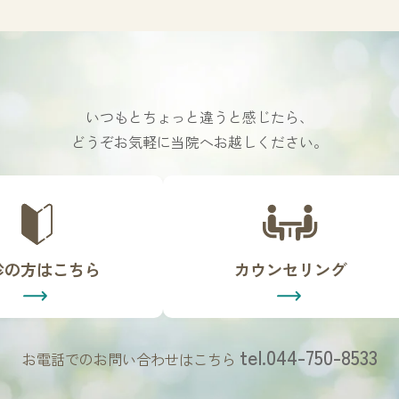
いつもとちょっと違うと感じたら、
どうぞお気軽に当院へお越しください。
カ
バ
ー
リ
診の方はこちら
カウンセリング
ン
ク
tel.044-750-8533
お電話でのお問い合わせはこちら