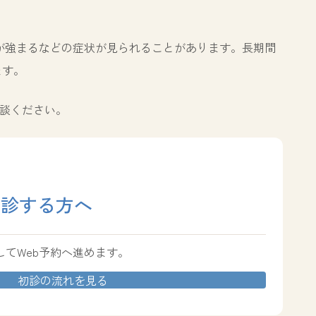
が強まるなどの症状が見られることがあります。長期間
ます。
談ください。
受診する方へ
てWeb予約へ進めます。
初診の流れを見る