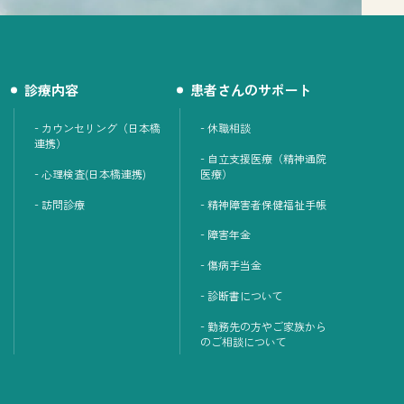
診療内容
患者さんのサポート
カウンセリング（日本橋
休職相談
連携）
自立支援医療（精神通院
心理検査(日本橋連携)
医療）
訪問診療
精神障害者保健福祉手帳
障害年金
傷病手当金
診断書について
勤務先の方やご家族から
のご相談について