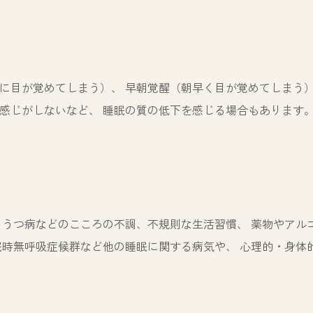
に目が覚めてしまう）、 早朝覚醒（朝早く目が覚めてしまう
感じがしないなど、 睡眠の質の低下を感じる場合もあります
、うつ病などのこころの不調、不規則な生活習慣、 薬物やアル
眠時無呼吸症候群など他の睡眠に関する病気や、 心理的・身体