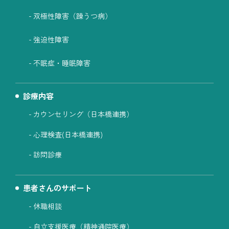
双極性障害（躁うつ病）
強迫性障害
不眠症・睡眠障害
診療内容
カウンセリング（日本橋連携）
心理検査(日本橋連携)
訪問診療
患者さんのサポート
休職相談
自立支援医療（精神通院医療）