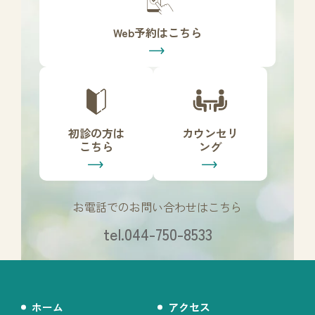
ー
リ
Web予約はこちら
ン
ク
カ
カ
バ
バ
ー
ー
リ
リ
初診の方は
カウンセリ
ン
ン
こちら
ング
ク
ク
お電話でのお問い合わせはこちら
tel.044-750-8533
ホーム
アクセス