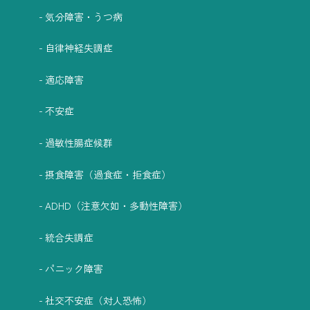
気分障害・うつ病
自律神経失調症
適応障害
不安症
過敏性腸症候群
摂食障害（過食症・拒食症）
ADHD（注意欠如・多動性障害）
統合失調症
パニック障害
社交不安症（対人恐怖）