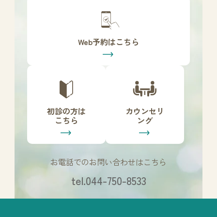
カ
バ
ー
リ
Web予約はこちら
ン
ク
カ
カ
バ
バ
ー
ー
リ
リ
初診の方は
カウンセリ
ン
ン
こちら
ング
ク
ク
お電話でのお問い合わせはこちら
tel.044-750-8533