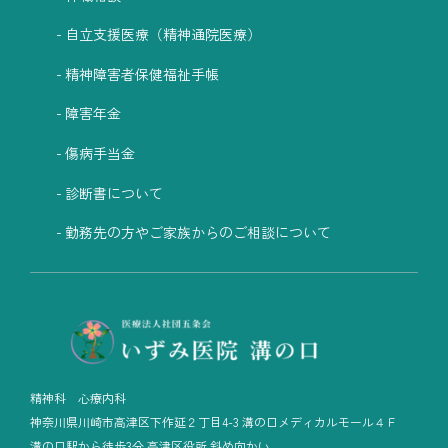
自立支援医療（精神通院医療）
精神障害者保健福祉手帳
障害年金
傷病手当金
診断書について
勤務先の方やご家族からのご相談について
精神科 心療内科
神奈川県川崎市高津区下作延２丁目4-3 溝の口メディカルモール４Ｆ
溝の口駅から徒歩3分 高津区役所 斜め向かい