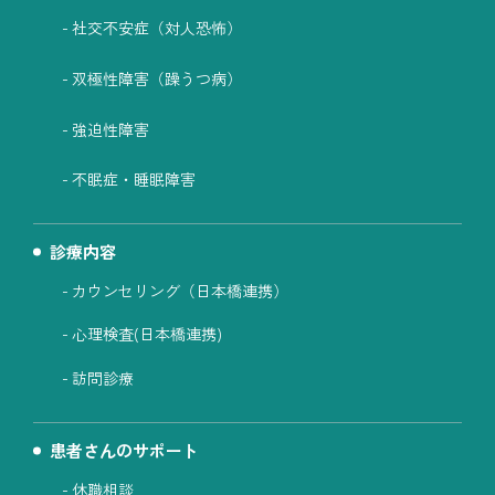
社交不安症（対人恐怖）
双極性障害（躁うつ病）
強迫性障害
不眠症・睡眠障害
診療内容
カウンセリング（日本橋連携）
心理検査(日本橋連携)
訪問診療
患者さんのサポート
休職相談