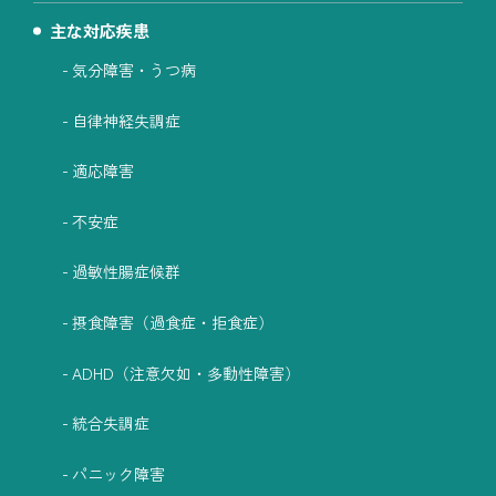
主な対応疾患
気分障害・うつ病
自律神経失調症
適応障害
不安症
過敏性腸症候群
摂食障害（過食症・拒食症）
ADHD（注意欠如・多動性障害）
統合失調症
パニック障害