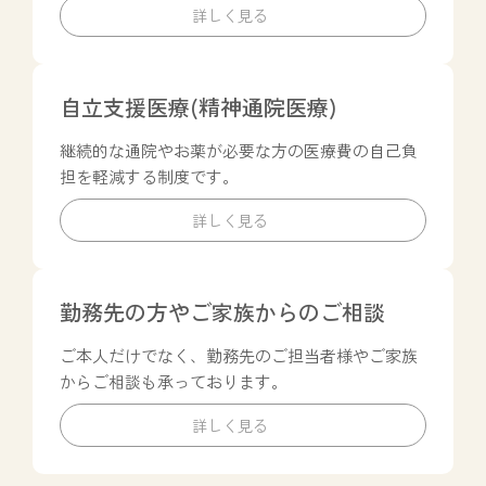
ク
詳しく見る
カ
ラ
自立支援医療(精神通院医療)
ム
継続的な通院やお薬が必要な方の医療費の自己負
リ
担を軽減する制度です。
ン
ク
詳しく見る
カ
ラ
勤務先の方やご家族からのご相談
ム
ご本人だけでなく、勤務先のご担当者様やご家族
リ
からご相談も承っております。
ン
ク
詳しく見る