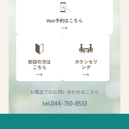
バ
ー
リ
Web予約はこちら
ン
ク
カ
カ
バ
バ
ー
ー
リ
リ
初診の方は
カウンセリ
ン
ン
こちら
ング
ク
ク
お電話でのお問い合わせはこちら
tel.044-750-8533