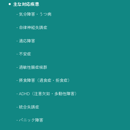
主な対応疾患
気分障害・うつ病
自律神経失調症
適応障害
不安症
過敏性腸症候群
摂食障害（過食症・拒食症）
ADHD（注意欠如・多動性障害）
統合失調症
パニック障害