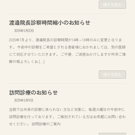
続きを読む
渡邉院長診察時間縮小のお知らせ
2025年5月22日
2025年7月より、渡邉院長の診察時間が14時～18時のみに変更となりま
す。 午前中の診察をご希望とされる患者様におかれましては、別の医師
にて対応させていただきます。 ご不便、ご迷惑おかけしますが何卒ご理
解の程よろしくお […]
続きを読む
訪問診療のお知らせ
2025年5月9日
当院では外来の診察に来られない方など対象に、毎週火曜日の午前中に
訪問診療を行っております。 ご検討されている方はお気軽にお問い合わ
せください。 訪問診療のご案内