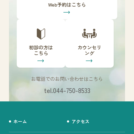
リ
Web予約はこちら
ン
ク
カ
カ
バ
バ
ー
ー
リ
リ
初診の方は
カウンセリ
ン
ン
こちら
ング
ク
ク
お電話でのお問い合わせはこちら
tel.044-750-8533
ホーム
アクセス