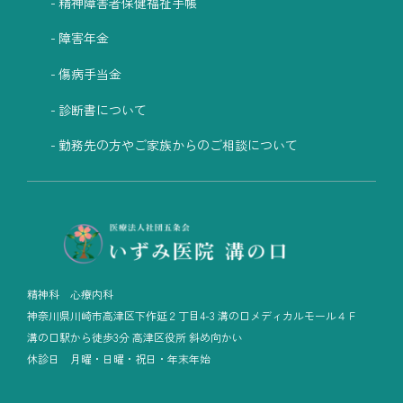
精神障害者保健福祉手帳
障害年金
傷病手当金
診断書について
勤務先の方やご家族からのご相談について
精神科 心療内科
神奈川県川崎市高津区下作延２丁目4-3 溝の口メディカルモール４Ｆ
溝の口駅から徒歩3分 高津区役所 斜め向かい
休診日 月曜・日曜・祝日・年末年始