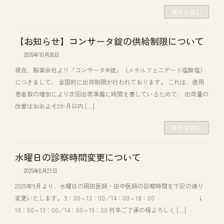
続きを読む
【お知らせ】コンサータ錠の供給制限について
2025年10月28日
現在、製薬会社より「コンサータ®錠」（メチルフェニデート塩酸塩）
につきまして、 全国的に出荷制限が行われております。 これは、使用
患者数の増加により次回出荷準備に時間を要しているためで、 出荷量の
改善はおおよそ2か月以内 […]
続きを読む
水曜日の診察時間変更について
2025年8月23日
2025年9月より、水曜日の岡田医師・田中医師の診察時間を下記の通り
変更いたします。 9：00～13：00／14：00～18：00 ↓
10：00～13：00／14：00～19：00 何卒ご了承の程よろしく […]